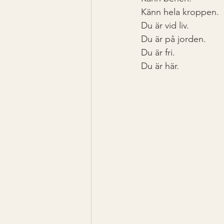
Känn hela kroppen.
Du är vid liv.
Du är på jorden. 
Du är fri.
Du är här.