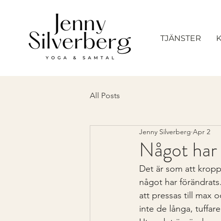
TJÄNSTER
All Posts
Jenny Silverberg
Apr 2
Något har 
Det är som att kroppe
något har förändrats
att pressas till max oc
inte de långa, tuffar