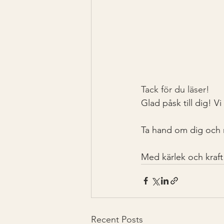
Tack för du läser!
Glad påsk till dig! V
Ta hand om dig och n
Med kärlek och kraft
Recent Posts